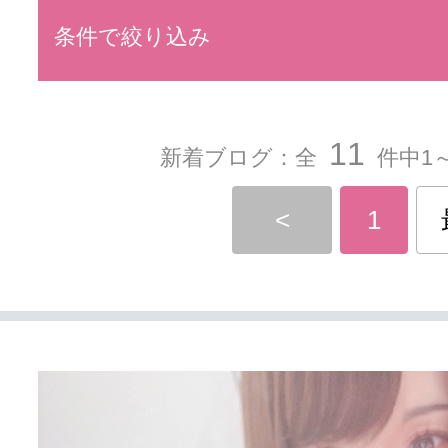
条件で絞り込み
11
新着ブログ：全
件中1～
<
1