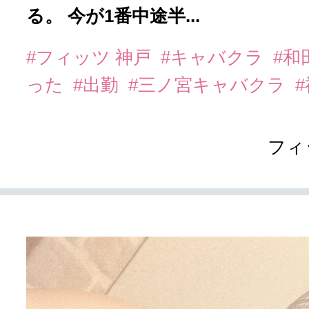
る。 今が1番中途半...
#フィッツ 神戸
#キャバクラ
#和
った
#出勤
#三ノ宮キャバクラ
フィ