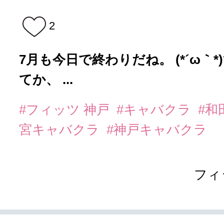
2
7月も今日で終わりだね。 (*´ω｀*)✨️
てか、 ...
#フィッツ 神戸
#キャバクラ
#和
宮キャバクラ
#神戸キャバクラ
フィ