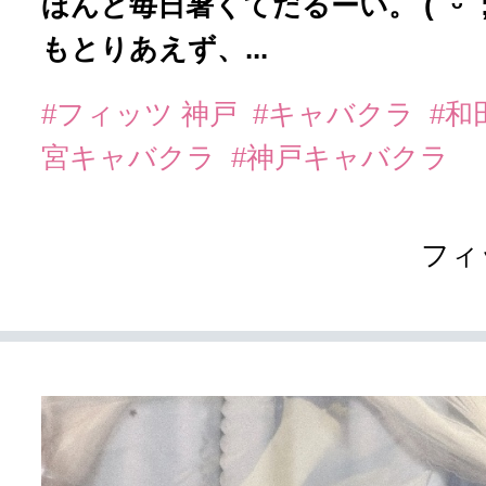
ほんと毎日暑くてだるーい。 ( ˊᵕˋ ;)
もとりあえず、...
#フィッツ 神戸
#キャバクラ
#和
宮キャバクラ
#神戸キャバクラ
フィ