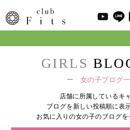
GIRLS
BLOG
ー 女の子ブログ一
店舗に所属しているキ
ブログを新しい投稿順に表
お気に入りの女の子のブログを