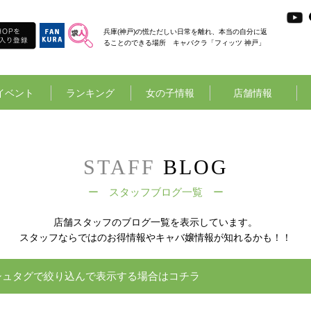
兵庫(神戸)の慌ただしい日常を離れ、本当の自分に返
ることのできる場所 キャバクラ「フィッツ 神戸」
イベント
ランキング
女の子情報
店舗情報
STAFF
BLOG
ー スタッフブログ一覧 ー
店舗スタッフのブログ一覧を表示しています。
スタッフならではのお得情報やキャバ嬢情報が知れるかも！！
シュタグで絞り込んで表示する場合はコチラ