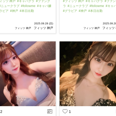
ィッツ 神戸
#キャバクラ
#ファンク
#フィッツ 神戸
#キャバクラ
#ファン
#ニュークラブ
#followme
#キャバ嬢
ラ
#ニュークラブ
#followme
#キャ
グラビア
#神戸
#本日出勤
#グラビア
#神戸
#本日出勤
2025.09.28 (日)
2025.09.2
フィッツ 神戸
フィッツ
フィッツ 神戸
フィッツ 神戸
2
1