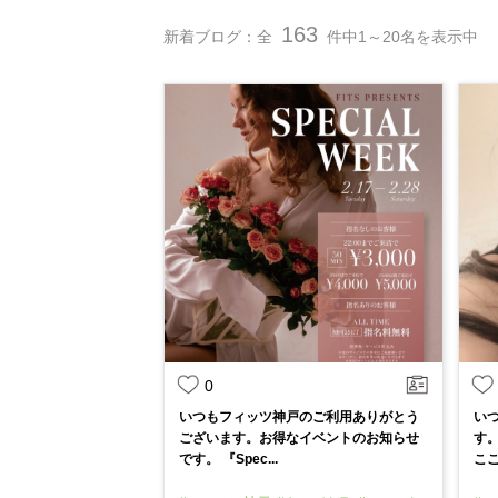
163
新着ブログ：全
件中1～20名を表示中
0
いつもフィッツ神戸のご利用ありがとう
い
ございます。お得なイベントのお知らせ
す
です。 『Spec...
ここ