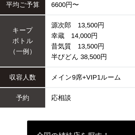
平均ご予算
6600円〜
源次郎 13,500円
キープ
幸蔵 14,000円
ボトル
昔気質 13,500円
（一例）
半ぴどん 38,500円
収容人数
メイン9席+VIP1ルーム
予約
応相談