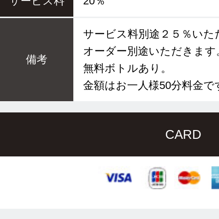
サービス料
20％
サービス料別途２５％いた
オーダー別途いただきます
備考
無料ボトルあり。
金額はお一人様50分料金で
CARD