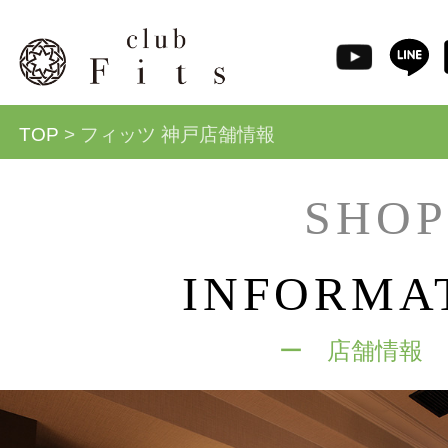
TOP
> フィッツ 神戸店舗情報
SHOP
INFORMA
ー 店舗情報 