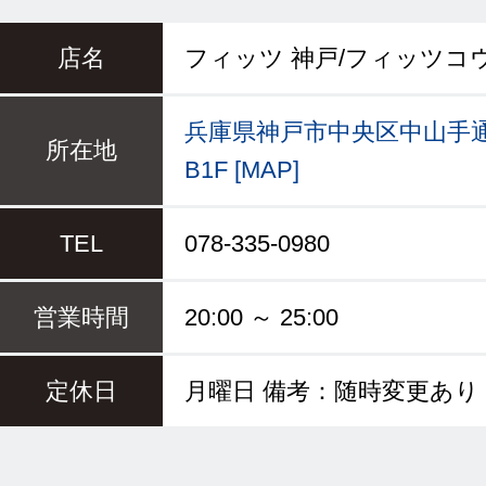
店名
フィッツ 神戸/フィッツコ
兵庫県神戸市中央区中山手通1
所在地
B1F [MAP]
TEL
078-335-0980
営業時間
20:00 ～ 25:00
定休日
月曜日 備考：随時変更あり