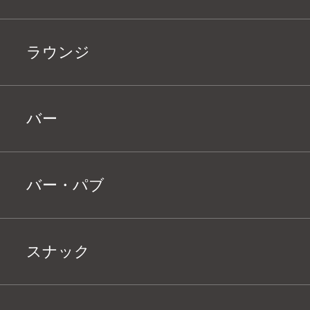
ラウンジ
バー
バー・パブ
スナック