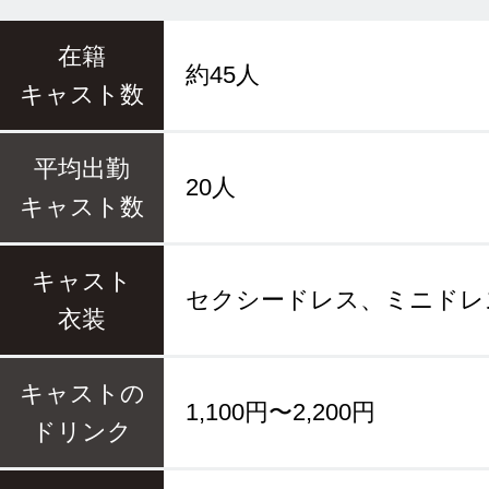
在籍
約45人
キャスト数
平均出勤
20人
キャスト数
キャスト
セクシードレス、ミニドレ
衣装
キャストの
1,100円〜2,200円
ドリンク