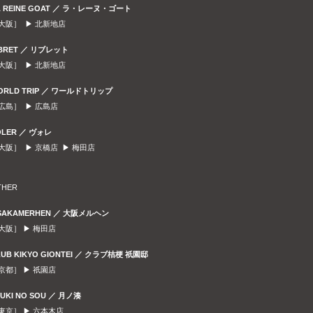
A REINE GOAT ／ ラ・レーヌ・ゴート
大阪］ ▶
北新地店
IBRET ／ リブレット
大阪］ ▶
北新地店
ORLD TRIP ／ ワールドトリップ
広島］ ▶
広島店
OLER ／ ヴォレ
大阪］ ▶
京橋店
▶
梅田店
THER
SAKAMERHEN ／ 大阪メルヘン
大阪］ ▶
梅田店
LUB KIKYO GIONTEI ／ クラブ桔梗 祇園邸
京都］ ▶
祇園店
SUKI NO SOU ／ 月ノ湊
東京］ ▶
六本木店