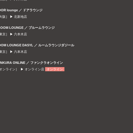
OOR lounge ／ ドアラウンジ
大阪］ ▶
北新地店
LOOM LOUNGE ／ ブルームラウンジ
東京］ ▶
六本木店
OOM LOUNGE DASYL ／ ルームラウンジダジール
東京］ ▶
六本木店
ANKURA ONLINE ／ ファンクラオンライン
オンライン］ ▶
オンライン店
オンライン