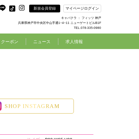
新規会員登録
マイページログイン
キャバクラ ： フィッツ 神戸
兵庫県神戸市中央区中山手通1−4−11 ニューゲートビルB1F
TEL.078-335-0980
クーポン
ニュース
求人情報
SHOP INSTAGRAM